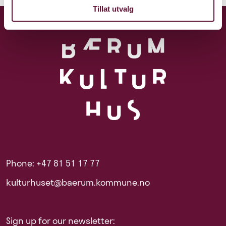
Tillat utvalg
Phone: +47 81 51 17 77
kulturhuset@baerum.kommune.no
Sign up for our newsletter: