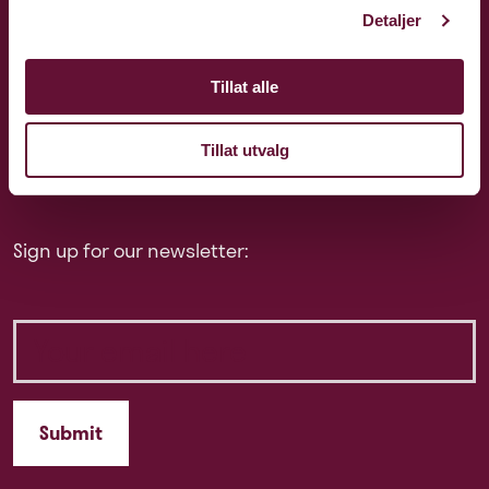
Detaljer
Tillat alle
Phone: +47 81 51 17 77
Tillat utvalg
kulturhuset@baerum.kommune.no
Sign up for our newsletter: