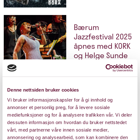
Bærum
Jazzfestival 2025
åpnes med KORK
og Helge Sunde
27. oktober 2025
Denne nettsiden bruker cookies
Bærum Kulturhus
Vi bruker informasjonskapsler for å gi innhold og
mottar
annonser et personlig preg, for å levere sosiale
millionstøtte til
mediefunksjoner og for å analysere trafikken vår. Vi deler
dessuten informasjon om hvordan du bruker nettstedet
dans fra EU
vårt, med partnerne våre innen sosiale medier,
23. juni 2025
annonsering og analysearbeid, som kan kombinere den