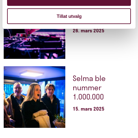
Musikerstipend
Tillat utvalg
2025
26. mars 2025
Selma ble
nummer
1.000.000
15. mars 2025