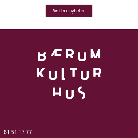
Vis flere nyheter
81 51 17 77