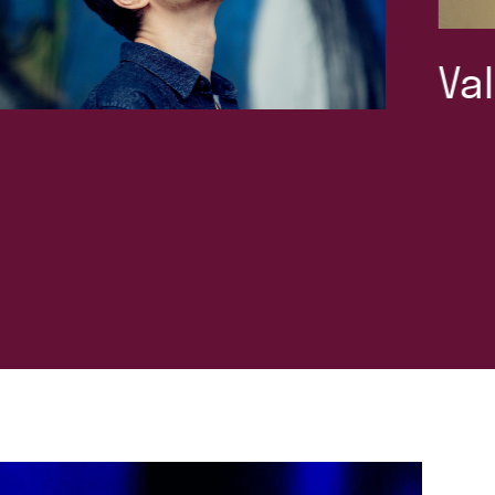
Valkyrien Allstars