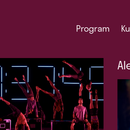
Program
Ku
Alexandre Tharaud