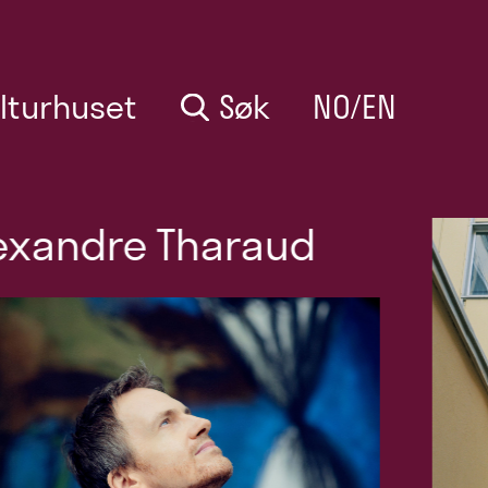
lturhuset
Søk
NO/EN