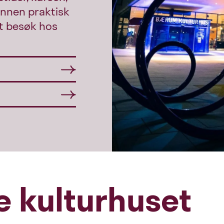
annen praktisk
t besøk hos
e kulturhuset