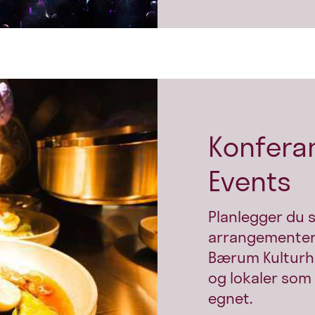
Konfera
Events
Planlegger du s
arrangementer 
Bærum Kulturhu
og lokaler som
egnet.