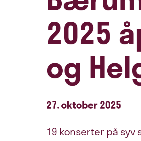
2025 å
og Hel
27. oktober 2025
19 konserter på syv 