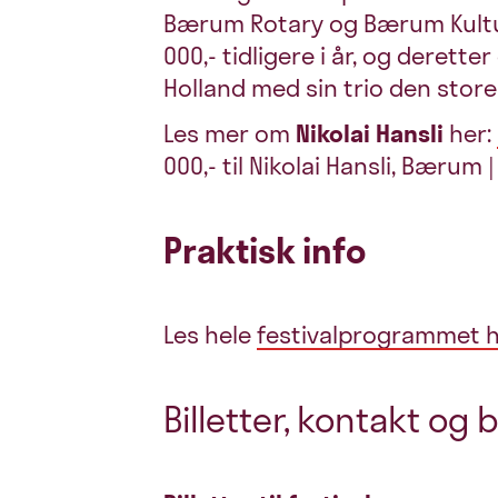
Bærum Rotary og Bærum Kultu
000,- tidligere i år, og derett
Holland med sin trio den store
Les mer om
Nikolai Hansli
her:
000,- til Nikolai Hansli, Bæru
Praktisk info
Les hele
festivalprogrammet 
Billetter, kontakt og b