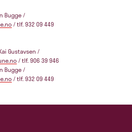
n Bugge /
e.no
/ tlf. 932 09 449
 Kai Gustavsen /
une.no
/ tlf. 906 39 946
n Bugge /
e.no
/ tlf. 932 09 449