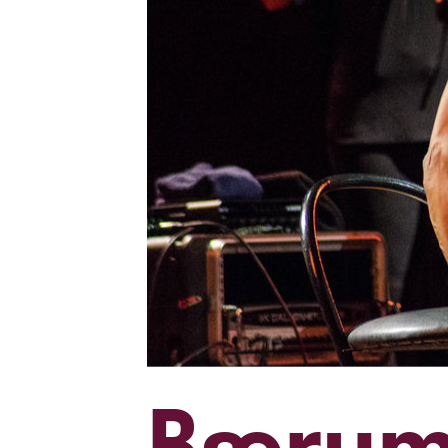
Bærum 