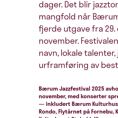
dager. Det blir jazzt
mangfold når Bærum J
fjerde utgave fra 29. 
november. Festivalen
navn, lokale talenter,
urframføring av besti
Bærum Jazzfestival 2025 avhold
november, med konserter spr
— inkludert Bærum Kulturhus,
Rondo, Flytårnet på Fornebu, 