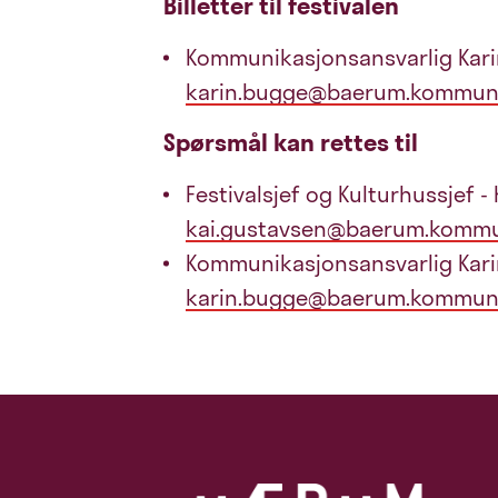
Billetter til festivalen
Kommunikasjonsansvarlig Kari
karin.bugge@baerum.kommun
Spørsmål kan rettes til
Festivalsjef og Kulturhussjef -
kai.gustavsen@baerum.komm
Kommunikasjonsansvarlig Kari
karin.bugge@baerum.kommun