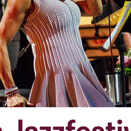
Jazzfesti