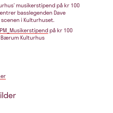
rhus’ musikerstipend på kr 100
er entrer basslegenden Dave
 scenen i Kulturhuset.
PM_Musikerstipend
på kr 100
m | Bærum Kulturhus
her
ilder