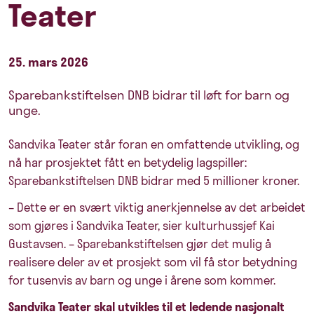
Teater
25. mars 2026
Sparebankstiftelsen DNB bidrar til løft for barn og
unge.
Sandvika Teater står foran en omfattende utvikling, og
nå har prosjektet fått en betydelig lagspiller:
Sparebankstiftelsen DNB bidrar med 5 millioner kroner.
– Dette er en svært viktig anerkjennelse av det arbeidet
som gjøres i Sandvika Teater, sier kulturhussjef Kai
Gustavsen. – Sparebankstiftelsen gjør det mulig å
realisere deler av et prosjekt som vil få stor betydning
for tusenvis av barn og unge i årene som kommer.
Sandvika Teater skal utvikles til et ledende nasjonalt