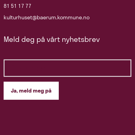
81 51 17 77
kulturhuset@baerum.kommune.no
Meld deg på vårt nyhetsbrev