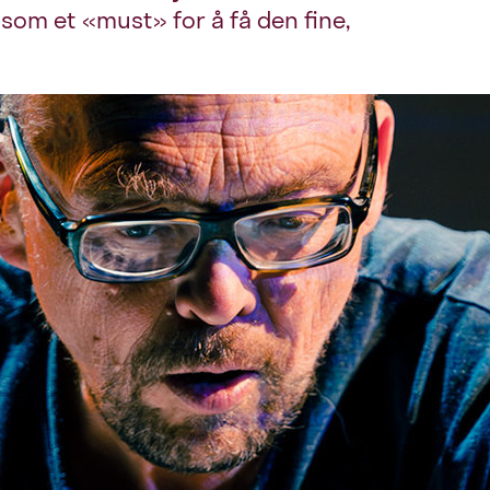
om et «must» for å få den fine,