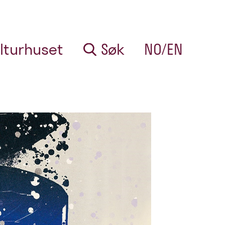
lturhuset
Søk
NO/EN