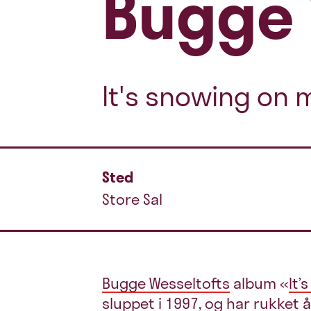
Bugge 
It's snowing on 
Sted
Store Sal
Bugge Wesseltofts
album «
It’
sluppet i 1997, og har rukket å