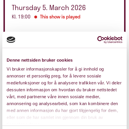
Thursday 5. March 2026
Kl. 19:00
This show is played
Denne nettsiden bruker cookies
Vi bruker informasjonskapsler for å gi innhold og
annonser et personlig preg, for å levere sosiale
mediefunksjoner og for å analysere trafikken vår. Vi deler
dessuten informasjon om hvordan du bruker nettstedet
vårt, med partnerne våre innen sosiale medier,
annonsering og analysearbeid, som kan kombinere den
med annen informasjon du har gjort tilgjengelig for dem,
eller som de har samlet inn gjennom din bruk av
tjenestene deres.