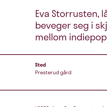
Eva Storrusten, 
beveger seg i s
mellom indiepop 
Sted
Presterud gård