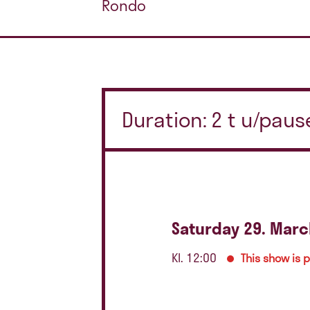
Rondo
Duration: 2 t u/paus
Saturday 29. Marc
Kl. 12:00
This show is 