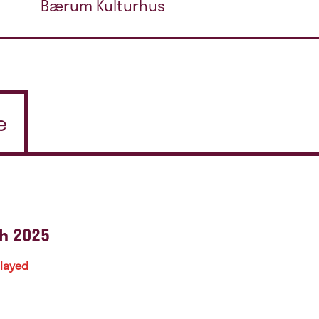
Bærum Kulturhus
e
h 2025
played