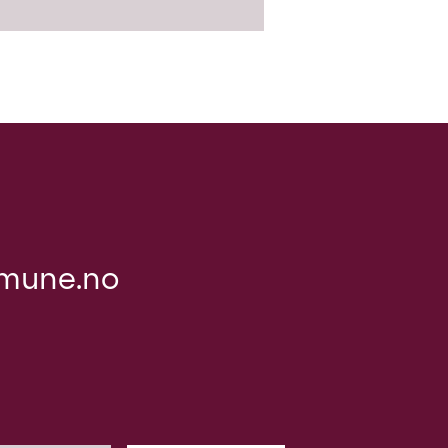
mune.no