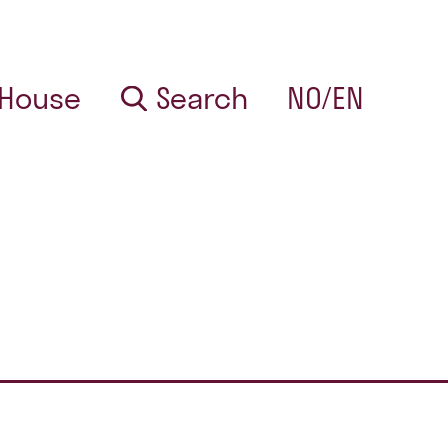
 House
Search
NO/EN