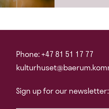
Phone: +47 81 51 17 77
kulturhuset@baerum.kom
Sign up for our newsletter: