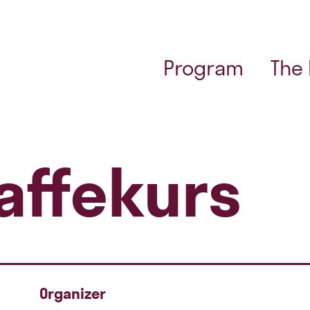
Program
The
affekurs
Organizer