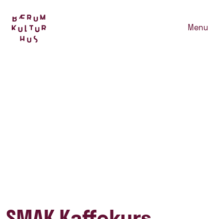
Menu
SMAK Kaffekurs