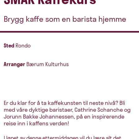
Brygg kaffe som en barista hjemme
Sted
Rondo
Arrangør
Bærum Kulturhus
Er du klar for å ta kaffekunsten til neste nivå? Bli
med våre dyktige baristaer, Cathrine Schanche og
Jorunn Bakke Johannessen, på en inspirerende
reise inn i kaffens verden!
I løpet av denne ettermiddagen vil du lære alt det