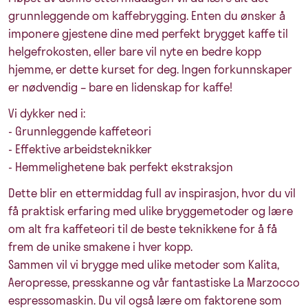
grunnleggende om kaffebrygging. Enten du ønsker å
imponere gjestene dine med perfekt brygget kaffe til
helgefrokosten, eller bare vil nyte en bedre kopp
hjemme, er dette kurset for deg. Ingen forkunnskaper
er nødvendig – bare en lidenskap for kaffe!
Vi dykker ned i:
- Grunnleggende kaffeteori
- Effektive arbeidsteknikker
- Hemmelighetene bak perfekt ekstraksjon
Dette blir en ettermiddag full av inspirasjon, hvor du vil
få praktisk erfaring med ulike bryggemetoder og lære
om alt fra kaffeteori til de beste teknikkene for å få
frem de unike smakene i hver kopp.
Sammen vil vi brygge med ulike metoder som Kalita,
Aeropresse, presskanne og vår fantastiske La Marzocco
espressomaskin. Du vil også lære om faktorene som