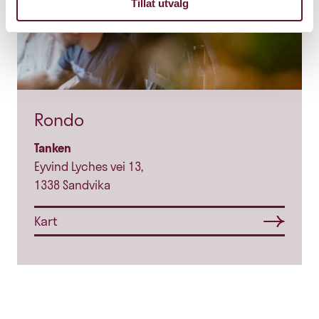
Tillat utvalg
Rondo
Tanken
Eyvind Lyches vei 13,
1338 Sandvika
Kart