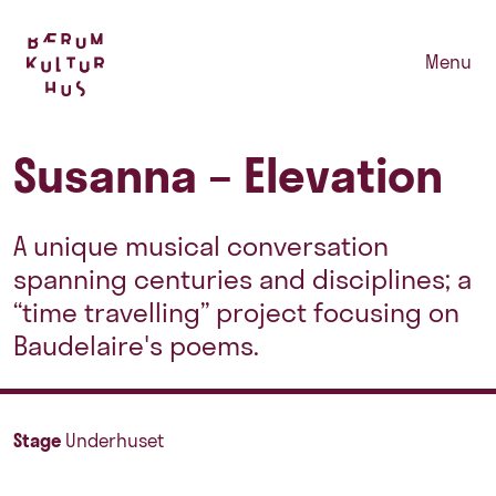
Menu
Susanna – Elevation
A unique musical conversation
spanning centuries and disciplines; a
“time travelling” project focusing on
Baudelaire's poems.
Stage
Underhuset