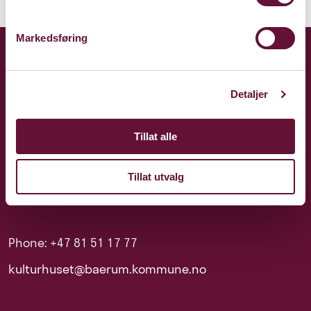
Markedsføring
Detaljer
Tillat alle
Tillat utvalg
Phone: +47 81 51 17 77
kulturhuset@baerum.kommune.no