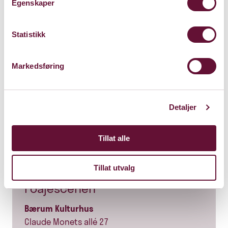
Egenskaper
Statistikk
Markedsføring
Detaljer
Tillat alle
Tillat utvalg
Foajéscenen
Bærum Kulturhus
Claude Monets allé 27