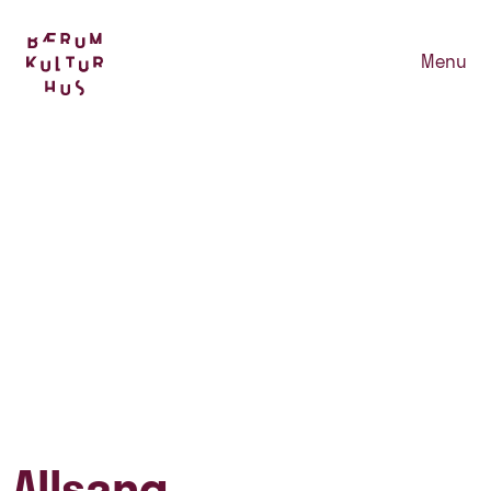
Menu
Allsang