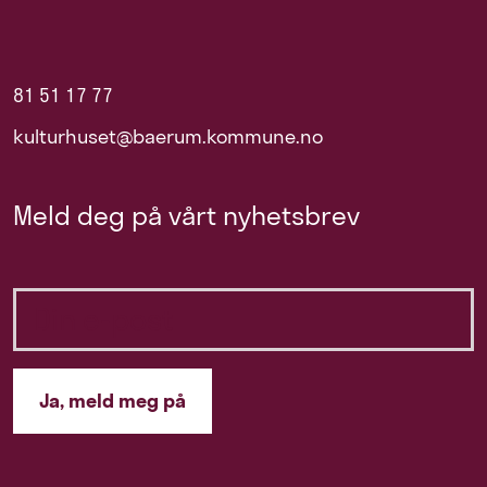
81 51 17 77
kulturhuset@baerum.kommune.no
Meld deg på vårt nyhetsbrev