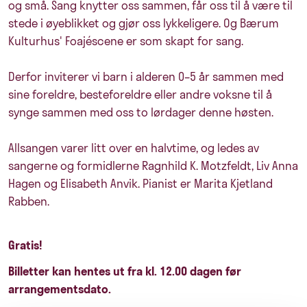
og små. Sang knytter oss sammen, får oss til å være til
stede i øyeblikket og gjør oss lykkeligere. Og Bærum
Kulturhus' Foajéscene er som skapt for sang.
Derfor inviterer vi barn i alderen 0–5 år sammen med
sine foreldre, besteforeldre eller andre voksne til å
synge sammen med oss to lørdager denne høsten.
Allsangen varer litt over en halvtime, og ledes av
sangerne og formidlerne Ragnhild K. Motzfeldt, Liv Anna
Hagen og Elisabeth Anvik. Pianist er Marita Kjetland
Rabben.
Gratis!
Billetter kan hentes ut fra kl. 12.00 dagen før
arrangementsdato.