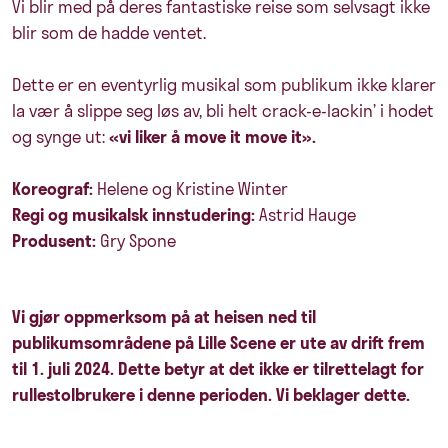
Vi blir med på deres fantastiske reise som selvsagt ikke
blir som de hadde ventet.
Dette er en eventyrlig musikal som publikum ikke klarer
la vær å slippe seg løs av, bli helt crack-e-lackin’ i hodet
og synge ut:
«vi liker å move it move it».
Koreograf:
Helene og Kristine Winter
Regi og musikalsk innstudering:
Astrid Hauge
Produsent:
Gry Spone
Vi gjør oppmerksom på at heisen ned til
publikumsområdene på Lille Scene er ute av drift frem
til 1. juli 2024. Dette betyr at det ikke er tilrettelagt for
rullestolbrukere i denne perioden. Vi beklager dette.