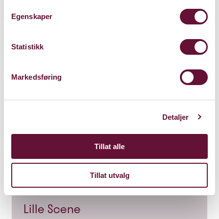
Egenskaper
Statistikk
Markedsføring
Detaljer
Tillat alle
Tillat utvalg
Lille Scene