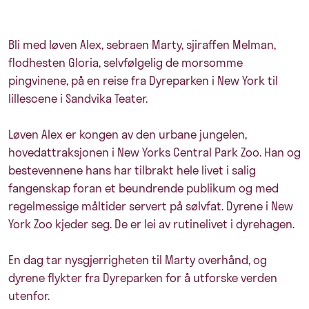
Bli med løven Alex, sebraen Marty, sjiraffen Melman,
flodhesten Gloria, selvfølgelig de morsomme
pingvinene, på en reise fra Dyreparken i New York til
lillescene i Sandvika Teater.
Løven Alex er kongen av den urbane jungelen,
hovedattraksjonen i New Yorks Central Park Zoo. Han og
bestevennene hans har tilbrakt hele livet i salig
fangenskap foran et beundrende publikum og med
regelmessige måltider servert på sølvfat. Dyrene i New
York Zoo kjeder seg. De er lei av rutinelivet i dyrehagen.
En dag tar nysgjerrigheten til Marty overhånd, og
dyrene flykter fra Dyreparken for å utforske verden
utenfor.