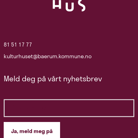
81 51 17 77
kulturhuset@baerum.kommune.no
Meld deg på vårt nyhetsbrev