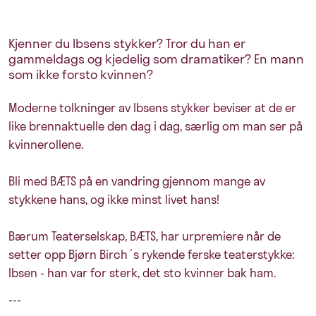
Kjenner du Ibsens stykker? Tror du han er
gammeldags og kjedelig som dramatiker? En mann
som ikke forsto kvinnen?
Moderne tolkninger av Ibsens stykker beviser at de er
like brennaktuelle den dag i dag, særlig om man ser på
kvinnerollene.
Bli med BÆTS på en vandring gjennom mange av
stykkene hans, og ikke minst livet hans!
Bærum Teaterselskap, BÆTS, har urpremiere når de
setter opp Bjørn Birch´s rykende ferske teaterstykke:
Ibsen - han var for sterk, det sto kvinner bak ham.
---