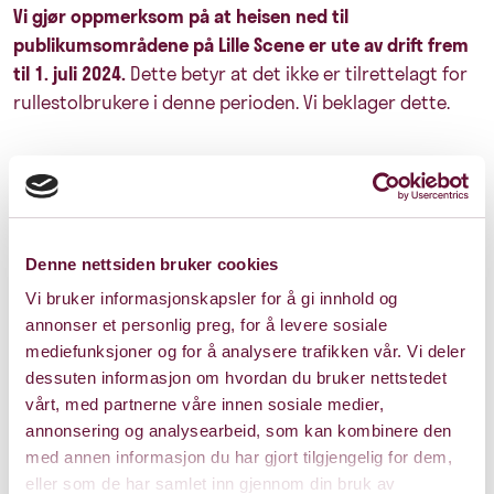
Vi gjør oppmerksom på at heisen ned til
publikumsområdene på Lille Scene er ute av drift frem
til 1. juli 2024.
Dette betyr at det ikke er tilrettelagt for
rullestolbrukere i denne perioden. Vi beklager dette.
Om forestillingen
Denne nettsiden bruker cookies
Medvirkende
Vi bruker informasjonskapsler for å gi innhold og
annonser et personlig preg, for å levere sosiale
mediefunksjoner og for å analysere trafikken vår. Vi deler
dessuten informasjon om hvordan du bruker nettstedet
vårt, med partnerne våre innen sosiale medier,
annonsering og analysearbeid, som kan kombinere den
Pris: 0 - 240
med annen informasjon du har gjort tilgjengelig for dem,
eller som de har samlet inn gjennom din bruk av