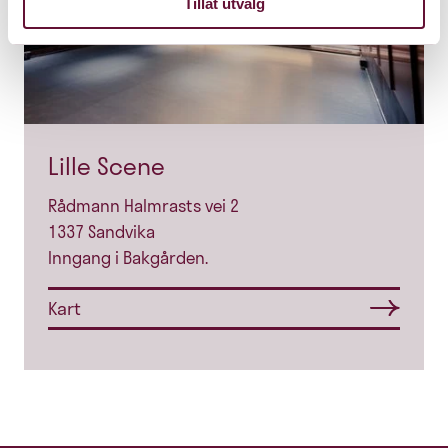
Tillat utvalg
Lille Scene
Rådmann Halmrasts vei 2
1337 Sandvika
Inngang i Bakgården.
Kart