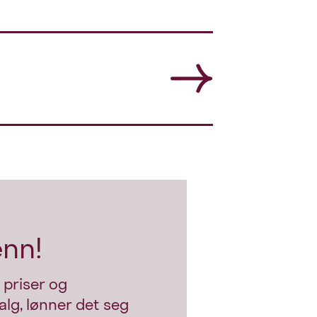
enn!
 priser og
alg, lønner det seg