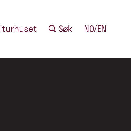
lturhuset
Søk
NO/EN