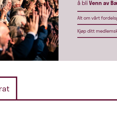
å bli
Venn av B
Alt om vårt fordel
Kjøp ditt medlems
rat