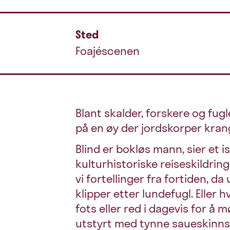
Sted
Foajéscenen
Blant skalder, forskere og fu
på en øy der jordskorper kran
Blind er bokløs mann, sier et 
kulturhistoriske reiseskildri
vi fortellinger fra fortiden, 
klipper etter lundefugl. Eller 
fots eller red i dagevis for 
utstyrt med tynne saueskinns