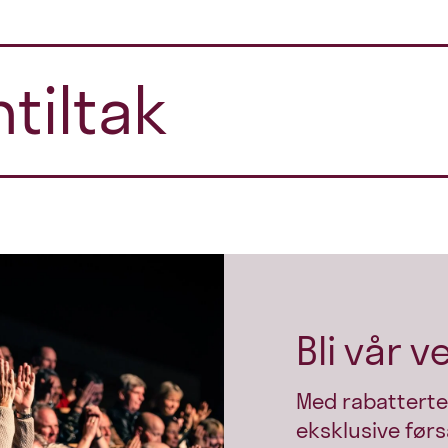
tiltak
Bli vår v
Med rabatterte
eksklusive førs