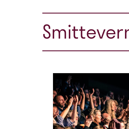
Smittevern