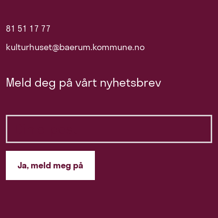
81 51 17 77
kulturhuset@baerum.kommune.no
Meld deg på vårt nyhetsbrev