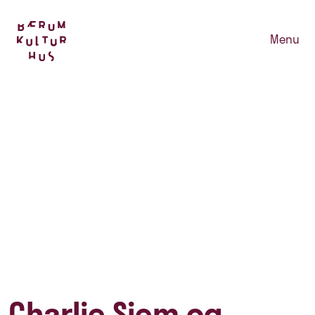
Menu
Charlie Siem og