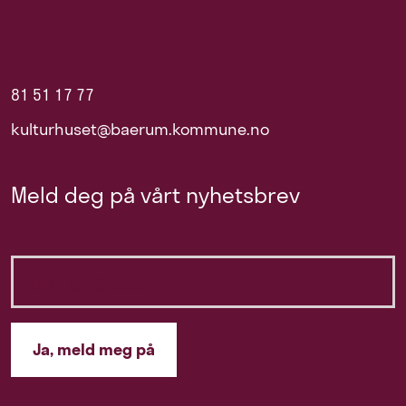
81 51 17 77
kulturhuset@baerum.kommune.no
Meld deg på vårt nyhetsbrev