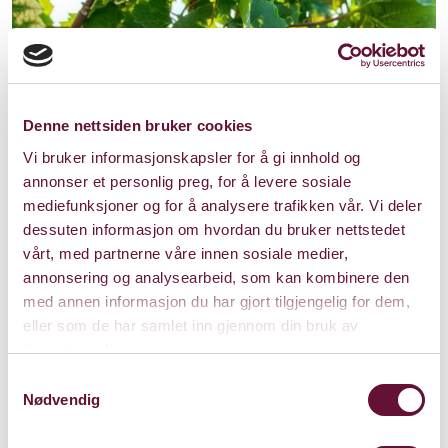
Denne nettsiden bruker cookies
Vi bruker informasjonskapsler for å gi innhold og
annonser et personlig preg, for å levere sosiale
mediefunksjoner og for å analysere trafikken vår. Vi deler
dessuten informasjon om hvordan du bruker nettstedet
vårt, med partnerne våre innen sosiale medier,
annonsering og analysearbeid, som kan kombinere den
med annen informasjon du har gjort tilgjengelig for dem,
eller som de har samlet inn gjennom din bruk av
tjenestene deres.
Samtykkevalg
Nødvendig