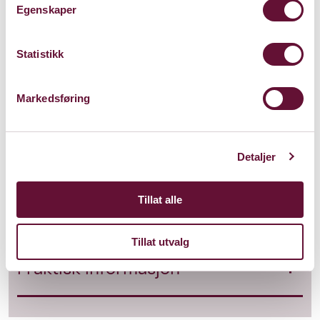
Egenskaper
Statistikk
Markedsføring
Nyttig informasjon
Detaljer
Tillat alle
Handleliste kveldens viner
Tillat utvalg
Praktisk informasjon