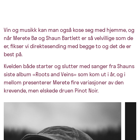
Vin og musikk kan man også kose seg med hjemme, og
når Merete Bø og Shaun Bartlett er så velvillige som de
er, fikser vi direktesending med begge to og det de er
best på.
Kvelden både starter og slutter med sanger fra Shauns
siste album «Roots and Veins» som kom ut i år, og i
mellom presenterer Merete fire variasjoner av den
krevende, men elskede druen Pinot Noir.