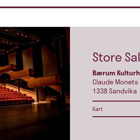
Store Sa
Bærum Kultur
Claude Monets 
1338 Sandvika
Kart