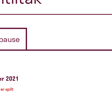
/pause
er 2021
er spilt