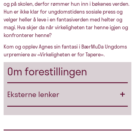
og på skolen, derfor rømmer hun inn i bøkenes verden.
Hun er ikke klar for ungdomstidens sosiale press og
velger heller å leve i en fantasiverden med helter og
magi. Hva skjer da når virkeligheten tar henne igjen og
konfronterer henne?
Kom og opplev Agnes sin fantasi i BærMuDa Ungdoms
urpremiere av «Virkeligheten er for Tapere».
Om forestillingen
Eksterne lenker