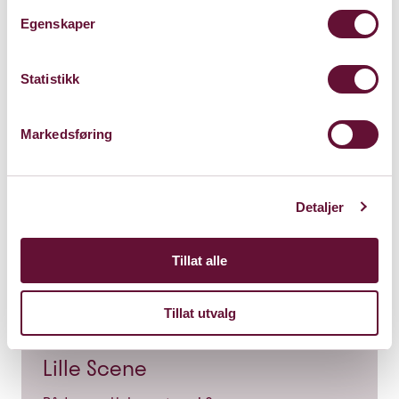
Egenskaper
Statistikk
Markedsføring
Detaljer
Tillat alle
Tillat utvalg
Lille Scene