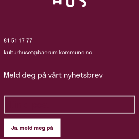
81 51 17 77
kulturhuset@baerum.kommune.no
Meld deg på vårt nyhetsbrev