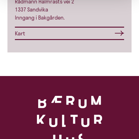
Rådmann Halmrasts vei 2
1337 Sandvika
Inngang i Bakgården.
Kart