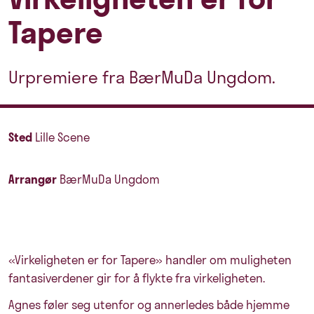
Tapere
Urpremiere fra BærMuDa Ungdom.
Sted
Lille Scene
Arrangør
BærMuDa Ungdom
«Virkeligheten er for Tapere» handler om muligheten
fantasiverdener gir for å flykte fra virkeligheten.
Agnes føler seg utenfor og annerledes både hjemme