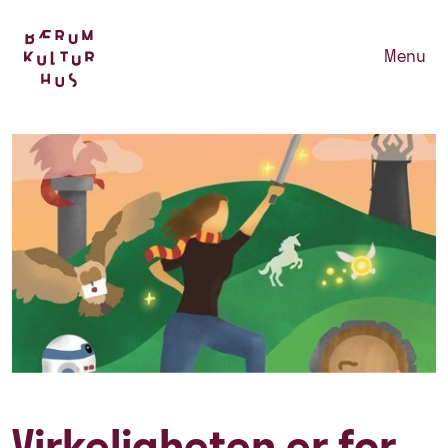
Menu
Virkeligheten er for