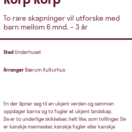
To rare skapninger vil utforske med
barn mellom 6 mnd. – 3 år
Sted
Underhuset
Arrangør
Bærum Kulturhus
En dør åpner seg til en ukjent verden og sammen
oppdager barna og to fugler et ukjent landskap.
De er to underlige skikkelser, helt like, som tvillinger. De
er kanskje mennesker, kanskje fugler eller kanskje