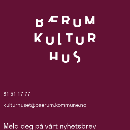
81 51 17 77
kulturhuset@baerum.kommune.no
Meld deg på vårt nyhetsbrev