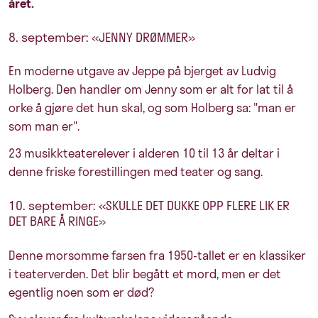
året.
8. september: «JENNY DRØMMER»
En moderne utgave av Jeppe på bjerget av Ludvig
Holberg. Den handler om Jenny som er alt for lat til å
orke å gjøre det hun skal, og som Holberg sa: "man er
som man er".
23 musikkteaterelever i alderen 10 til 13 år deltar i
denne friske forestillingen med teater og sang.
10. september: «SKULLE DET DUKKE OPP FLERE LIK ER
DET BARE Å RINGE»
Denne morsomme farsen fra 1950-tallet er en klassiker
i teaterverden. Det blir begått et mord, men er det
egentlig noen som er død?