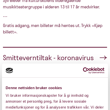
Syv elever fra kulturskolens videregående
musikkteatergruppe i alderen 13 til 17 år medvirker.
---
Gratis adgang, men billeter må hentes ut. Trykk «Kjøp
billett».
Smitteverntiltak - koronavirus
Denne nettsiden bruker cookies
Vi bruker informasjonskapsler for å gi innhold og
annonser et personlig preg, for å levere sosiale
mediefunksjoner og for å analysere trafikken vår. Vi deler