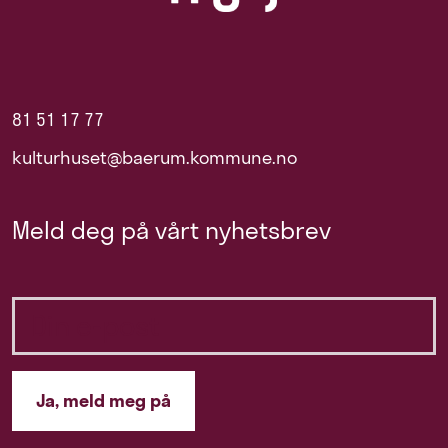
81 51 17 77
kulturhuset@baerum.kommune.no
Meld deg på vårt nyhetsbrev