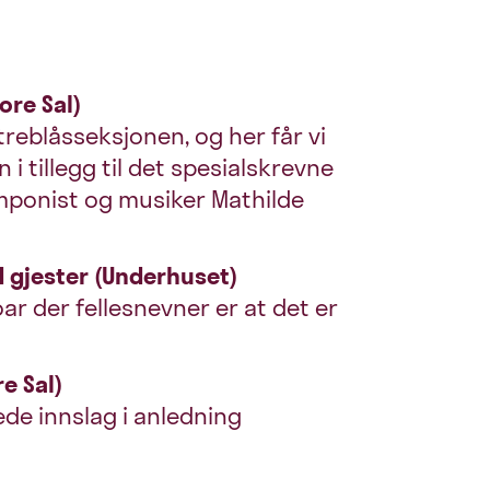
ore Sal)
reblåsseksjonen, og her får vi
i tillegg til det spesialskrevne
omponist og musiker Mathilde
 gjester (Underhuset)
ar der fellesnevner er at det er
re Sal)
de innslag i anledning