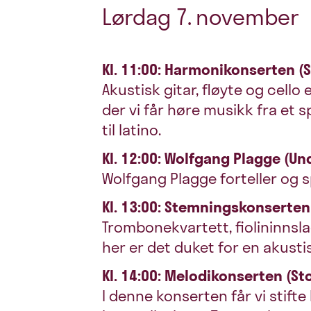
Lørdag 7. november
Kl. 11:00: Harmonikonserten (S
Akustisk gitar, fløyte og cello
der vi får høre musikk fra et 
til latino.
Kl. 12:00: Wolfgang Plagge (U
Wolfgang Plagge forteller og sp
Kl. 13:00: Stemningskonserten
Trombonekvartett, fiolininnsla
her er det duket for en akusti
Kl. 14:00: Melodikonserten (Sto
I denne konserten får vi stift