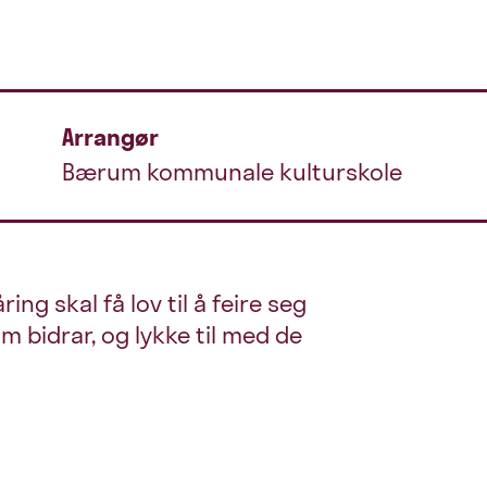
Arrangør
Bærum kommunale kulturskole
ing skal få lov til å feire seg
om bidrar, og lykke til med de