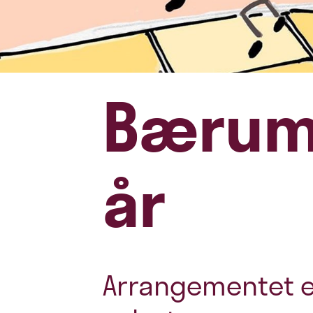
Bærum 
år
Arrangementet e