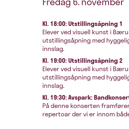
Fredag 6. november
Kl. 18:00: Utstillingsåpning 1
Elever ved visuell kunst i Bær
utstillingsåpning med hyggeli
innslag.
Kl. 19:00: Utstillingsåpning 2
Elever ved visuell kunst i Bær
utstillingsåpning med hyggeli
innslag.
Kl. 19:30: Avspark: Bandkonsert
På denne konserten framfører 
repertoar der vi er innom både