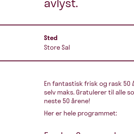
avlyst.
Sted
Store Sal
En fantastisk frisk og rask 50 år
selv maks. Gratulerer til alle s
neste 50 årene!
Her er hele programmet: