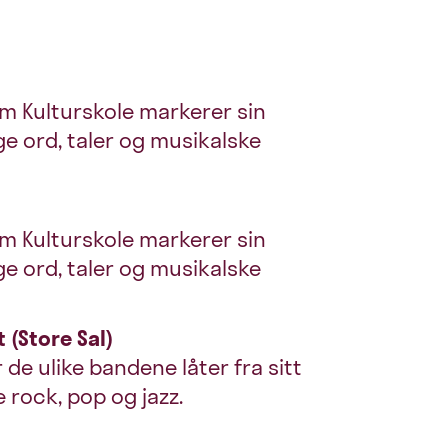
um Kulturskole markerer sin
ge ord, taler og musikalske
um Kulturskole markerer sin
ge ord, taler og musikalske
 (Store Sal)
de ulike bandene låter fra sitt
 rock, pop og jazz.