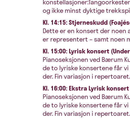
konstellasjoner:Tangoorkester,
og ikke minst dyktige trekkspil
Kl. 14:15: Stjerneskudd (Foajé
Dette er en konsert der noen 
er representert – samt noen me
Kl. 15:00: Lyrisk konsert (Unde
Pianoseksjonen ved Bærum Kult
de to lyriske konsertene får 
der. Fin variasjon i repertoaret
Kl. 16:00: Ekstra
Lyrisk konser
Pianoseksjonen ved Bærum Kult
de to lyriske konsertene får 
der. Fin variasjon i repertoaret