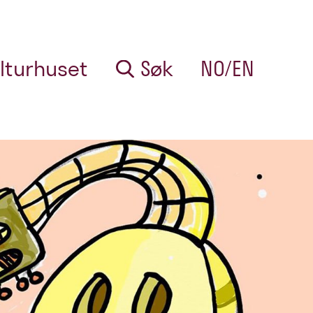
lturhuset
Søk
NO/EN