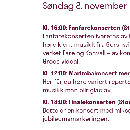
Søndag 8. november
Kl. 16:00: Fanfarekonserten
(St
Fanfarekonserten ivaretas av t
høre kjent musikk fra Gershwin 
verket Fare og Konvall – av k
Groos Viddal.
Kl. 12:00: Marimbakonsert med
Her får du høre variert reperto
musikk man blir glad av.
Kl. 18:00: Finalekonserten (Sto
Dette er en konsert med mikse
jubileumsmarkeringen.