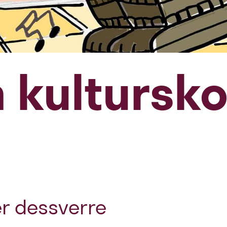
kultursko
r dessverre