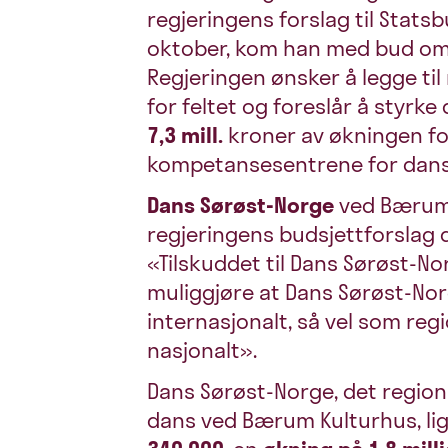
regjeringens forslag til Stats
oktober, kom han med bud om 
Regjeringen ønsker å legge til
for feltet og foreslår å styrk
7,3 mill.
kroner av økningen fo
kompetansesentrene for dans
Dans Sørøst-Norge
ved Bærum 
regjeringens budsjettforslag 
«Tilskuddet til Dans Sørøst-N
muliggjøre at Dans Sørøst-Nor
internasjonalt, så vel som reg
nasjonalt».
Dans Sørøst-Norge, det regio
dans ved Bærum Kulturhus, lig