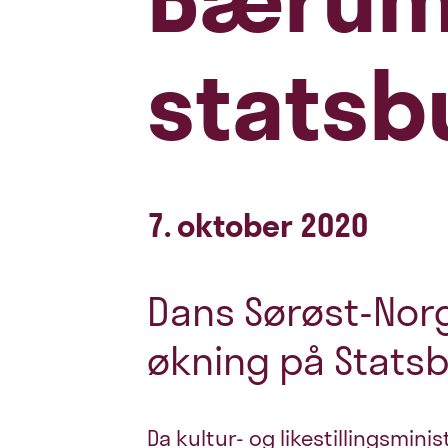
statsb
7. oktober 2020
Dans Sørøst-Nor
økning på Statsb
Da kultur- og likestillingsminis