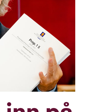
 inn på