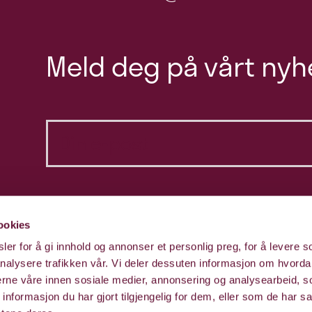
Meld deg på vårt nyh
ookies
er for å gi innhold og annonser et personlig preg, for å levere s
nalysere trafikken vår. Vi deler dessuten informasjon om hvorda
nerne våre innen sosiale medier, annonsering og analysearbeid, 
formasjon du har gjort tilgjengelig for dem, eller som de har sa