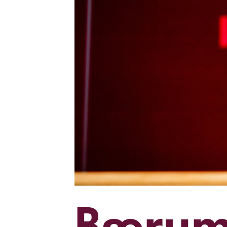
Bærum 