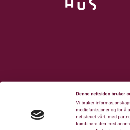
Denne nettsiden bruker c
Vi bruker informasjonskapsl
mediefunksjoner og for å a
nettstedet vårt, med part
kombinere den med annen in