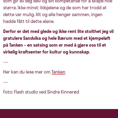
som gir av seg selv og sin kompetanse for å skape noe
større. Ikke minst: ildsjelene og de som har trodd at
dette var mulig. Alt og alle henger sammen, ingen
hadde fått til dette alene.
Derfor er det med glede og ikke rent lite stolthet jeg vil
gratulere Sandvika og hele Bærum med et kjempeløft
på Tanken – en satsing som er med å gjøre oss til et
virkelig kraftsenter for kultur og kunnskap.
---
Her kan du lese mer om
Tanken
---
Foto: Flash studio ved Sindre Kinnerød