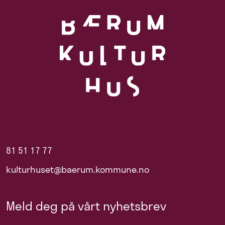
81 51 17 77
kulturhuset@baerum.kommune.no
Meld deg på vårt nyhetsbrev