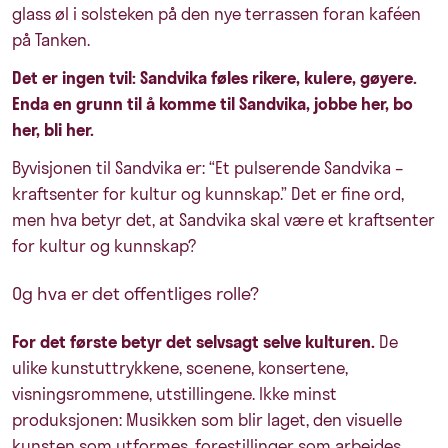
glass øl i solsteken på den nye terrassen foran kaféen
på Tanken.
Det er ingen tvil: Sandvika føles rikere, kulere, gøyere.
Enda en grunn til å komme til Sandvika, jobbe her, bo
her, bli her.
Byvisjonen til Sandvika er: “Et pulserende Sandvika –
kraftsenter for kultur og kunnskap.” Det er fine ord,
men hva betyr det, at Sandvika skal være et kraftsenter
for kultur og kunnskap?
Og hva er det offentliges rolle?
For det første betyr det selvsagt selve kulturen.
De
ulike kunstuttrykkene, scenene, konsertene,
visningsrommene, utstillingene. Ikke minst
produksjonen: Musikken som blir laget, den visuelle
kunsten som utformes, forestillinger som arbeides