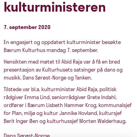
kulturministeren
7. september 2020
En engasjert og oppdatert kulturminister besøkte
Bærum Kulturhus mandag 7. september.
Hensikten med møtet til Abid Raja var å få en bred
presentasjon av Kulturhusets satsinger på dans og
musikk. Dans Sørøst-Norge og Tanken.
Tilstede var bl.a. kulturminister Abid Raja, politisk
rådgiver Emma Lind, seniorrådgiver Grete Indahl,
ordfører i Bærum Lisbeth Hammer Krog, kommunalsjef
for Plan, miljø og kultur Jannike Hovland, kultursjef
Berit Inger Øen og kulturhussjef Morten Walderhaug.
Dans Sørøst-Norge