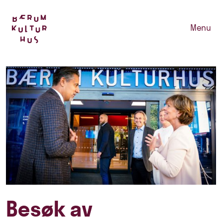
Menu
Besøk av