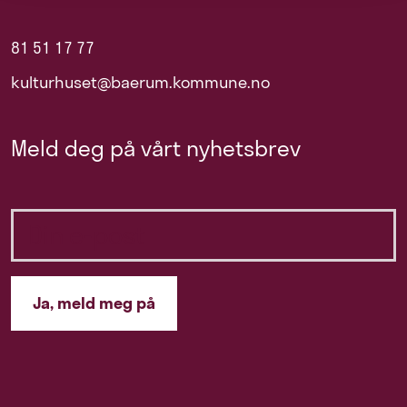
81 51 17 77
kulturhuset@baerum.kommune.no
Meld deg på vårt nyhetsbrev