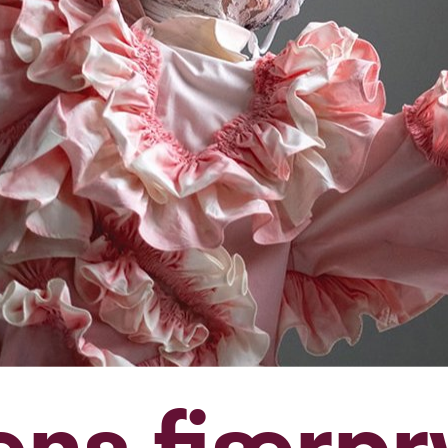
ens fjærpr