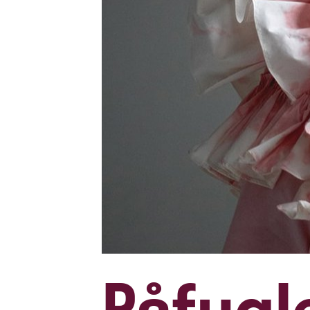
Påfugl