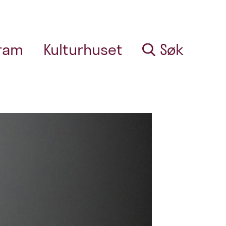
ram
Kulturhuset
Søk