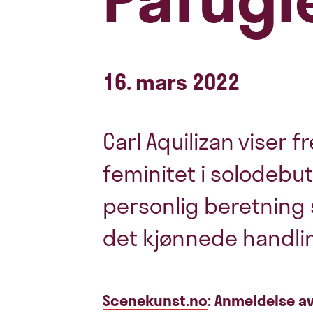
16. mars 2022
Carl Aquilizan viser 
feminitet i solodebu
personlig beretning 
det kjønnede handli
Scenekunst.no
: Anmeldelse a