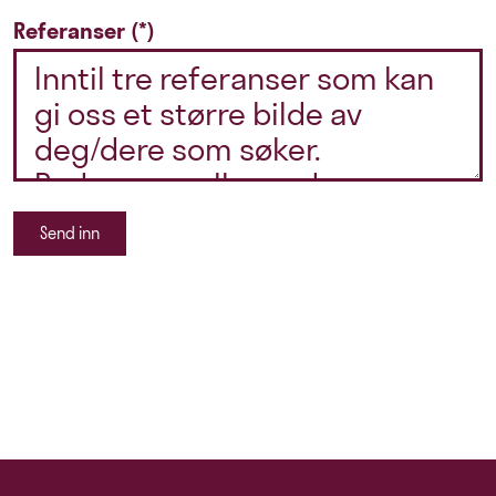
Referanser
Send inn