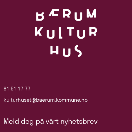
81 51 17 77
kulturhuset@baerum.kommune.no
Meld deg på vårt nyhetsbrev