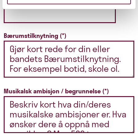
Telefonnr (søker 1)
Bærumstilknytning
Musikalsk ambisjon / begrunnelse