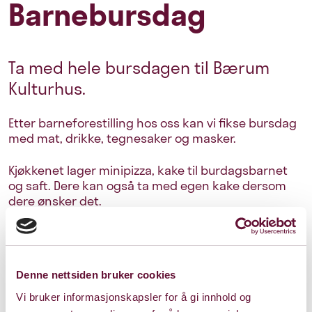
Barnebursdag
Ta med hele bursdagen til Bærum
Kulturhus.
Etter barneforestilling hos oss kan vi fikse bursdag
med mat, drikke, tegnesaker og masker.
Kjøkkenet lager minipizza, kake til burdagsbarnet
og saft. Dere kan også ta med egen kake dersom
dere ønsker det.
Det er bare når vi viser barneforestillinger
bursdagsfest kan arrangeres.
Sjekk forestillinger og datoer her.
Denne nettsiden bruker cookies
Vi bruker informasjonskapsler for å gi innhold og
Priser