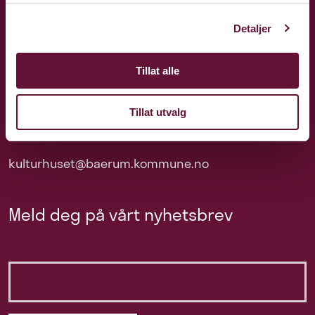
Detaljer
Tillat alle
Tillat utvalg
81 51 17 77
kulturhuset@baerum.kommune.no
Meld deg på vårt nyhetsbrev