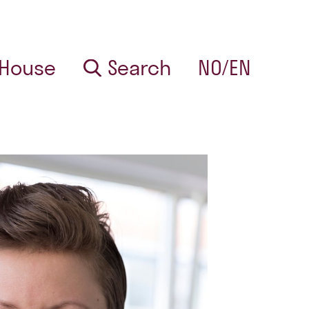
 House
Search
NO/EN