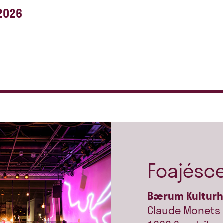
 2026
Foajésc
Bærum Kultur
Claude Monets 