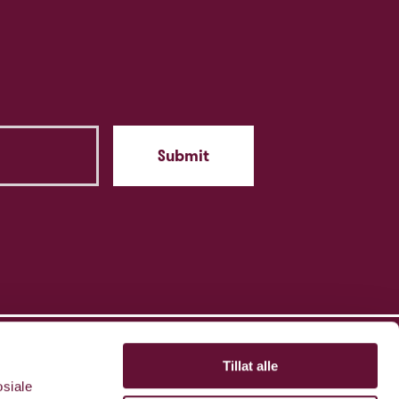
Tillat alle
osiale