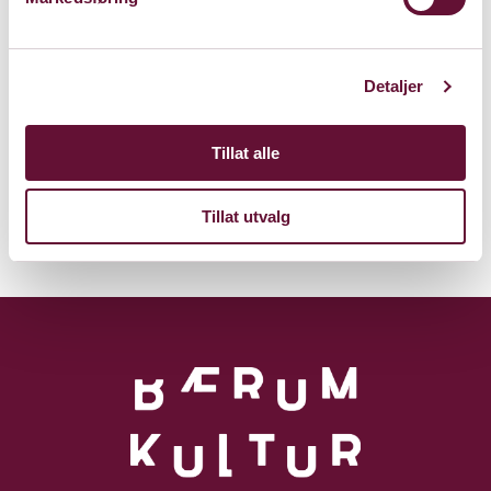
Bærum Kulturhus
Claude Monets allé 27
Detaljer
1338 Sandvika
Kart
Tillat alle
Tillat utvalg