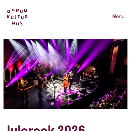
Menu
Julerock 2026