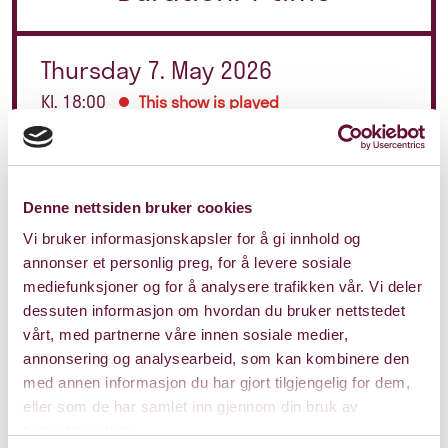
Thursday 7. May 2026
Kl. 18:00
This show is played
Denne nettsiden bruker cookies
Vi bruker informasjonskapsler for å gi innhold og
annonser et personlig preg, for å levere sosiale
mediefunksjoner og for å analysere trafikken vår. Vi deler
dessuten informasjon om hvordan du bruker nettstedet
vårt, med partnerne våre innen sosiale medier,
annonsering og analysearbeid, som kan kombinere den
med annen informasjon du har gjort tilgjengelig for dem,
eller som de har samlet inn gjennom din bruk av
tjenestene deres.