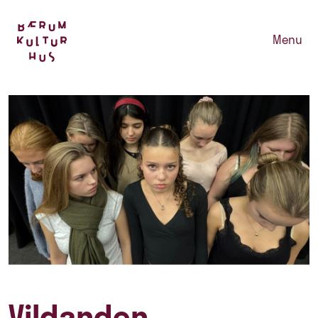
Menu
Vildanden