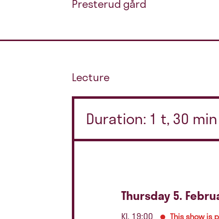
Presterud gård
Lecture
Duration: 1 t, 30 mi
Thursday 5. Febru
Kl. 19:00
This show is 