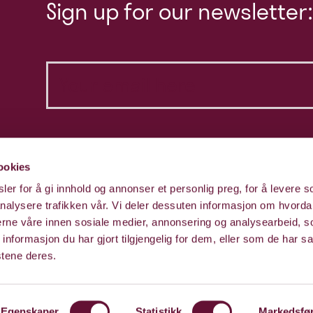
Sign up for our newsletter:
ookies
er for å gi innhold og annonser et personlig preg, for å levere s
nalysere trafikken vår. Vi deler dessuten informasjon om hvorda
nerne våre innen sosiale medier, annonsering og analysearbeid, 
formasjon du har gjort tilgjengelig for dem, eller som de har sa
stene deres.
Egenskaper
Statistikk
Markedsfø