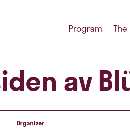
Program
The
siden av B
Organizer