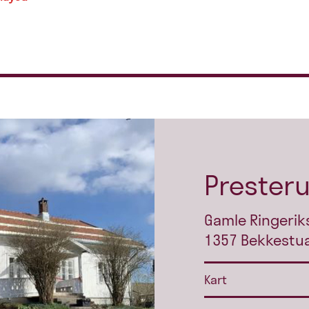
Prester
Gamle Ringerik
1357 Bekkestu
Kart