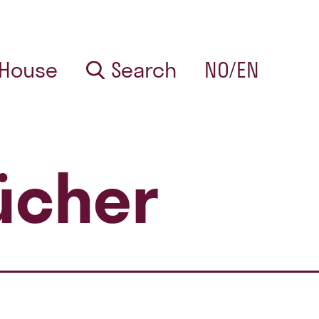
 House
Search
NO/EN
lücher