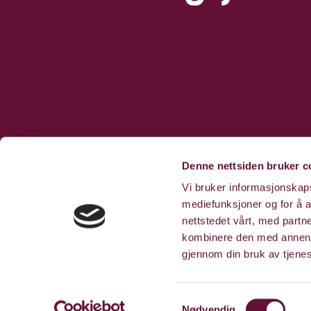
Denne nettsiden bruker c
Vi bruker informasjonskapsl
mediefunksjoner og for å a
nettstedet vårt, med part
kombinere den med annen in
gjennom din bruk av tjene
Samtykkevalg
Nødvendig