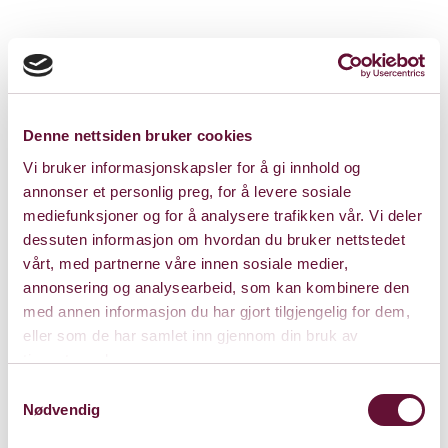
Denne nettsiden bruker cookies
Vi bruker informasjonskapsler for å gi innhold og
annonser et personlig preg, for å levere sosiale
mediefunksjoner og for å analysere trafikken vår. Vi deler
dessuten informasjon om hvordan du bruker nettstedet
vårt, med partnerne våre innen sosiale medier,
annonsering og analysearbeid, som kan kombinere den
med annen informasjon du har gjort tilgjengelig for dem,
eller som de har samlet inn gjennom din bruk av
tjenestene deres.
Store Sal
Samtykkevalg
Nødvendig
Bærum Kulturhus