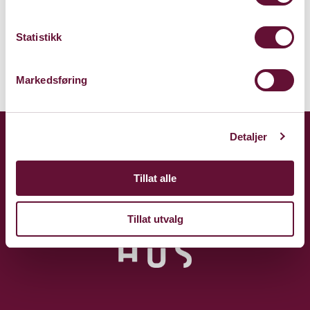
Kart
Statistikk
Markedsføring
Detaljer
Tillat alle
Tillat utvalg