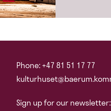
Phone: +47 81 51 17 77
kulturhuset@baerum.kom
Sign up for our newsletter: