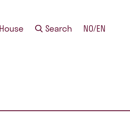
 House
Search
NO/EN