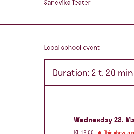
Sandvika Teater
Local school event
Duration: 2 t, 20 m
Wednesday 28. Ma
Kl. 18:00
This show is 