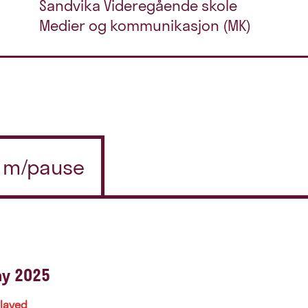
Sandvika Videregående skole
Medier og kommunikasjon (MK)
in m/pause
y 2025
played