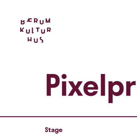
Pixelp
Stage