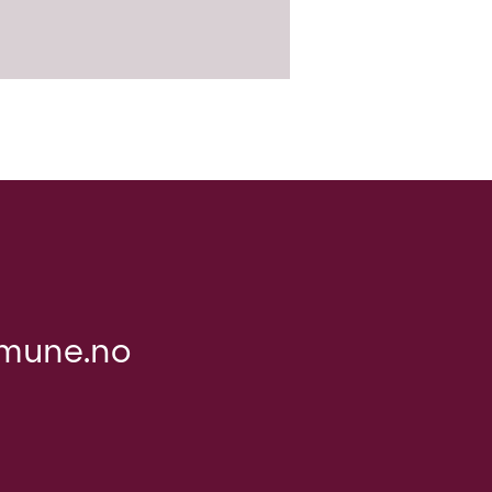
mune.no