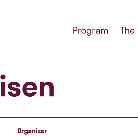
Program
The
risen
Organizer