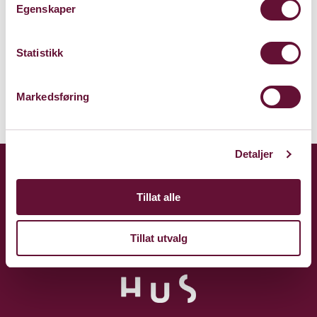
Egenskaper
Kart
Om Presterud gård
Statistikk
Markedsføring
Detaljer
Tillat alle
Tillat utvalg