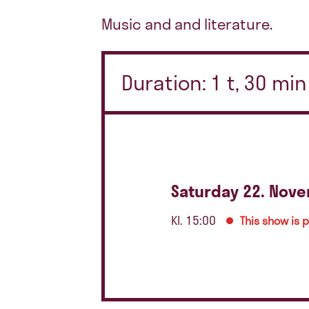
Music and and literature.
Duration: 1 t, 30 mi
Saturday 22. Nov
Kl. 15:00
This show is 