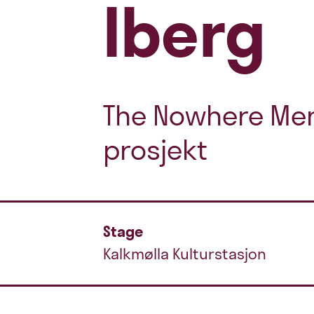
Iberg
The Nowhere Men 
prosjekt
Stage
Kalkmølla Kulturstasjon