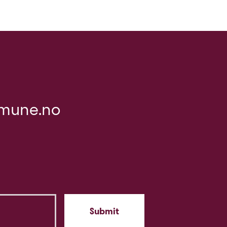
mune.no