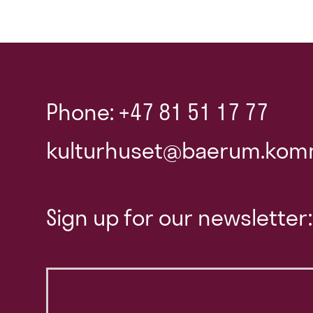
Phone: +47 81 51 17 77
kulturhuset@baerum.kom
Sign up for our newsletter: