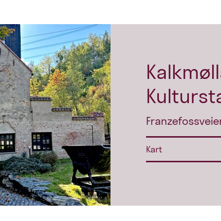
Kalkmøll
Kulturst
Franzefossveie
Kart