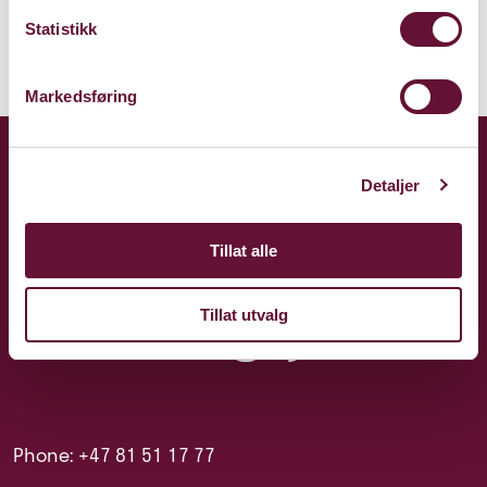
Statistikk
Markedsføring
Detaljer
Tillat alle
Tillat utvalg
Phone: +47 81 51 17 77