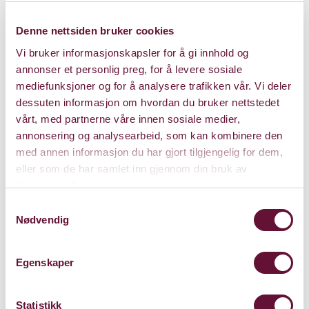
Kl. 14:00
This show is played
Denne nettsiden bruker cookies
Vi bruker informasjonskapsler for å gi innhold og
annonser et personlig preg, for å levere sosiale
mediefunksjoner og for å analysere trafikken vår. Vi deler
dessuten informasjon om hvordan du bruker nettstedet
vårt, med partnerne våre innen sosiale medier,
annonsering og analysearbeid, som kan kombinere den
med annen informasjon du har gjort tilgjengelig for dem,
eller som de har samlet inn gjennom din bruk av
tjenestene deres.
Samtykkevalg
Nødvendig
Egenskaper
Statistikk