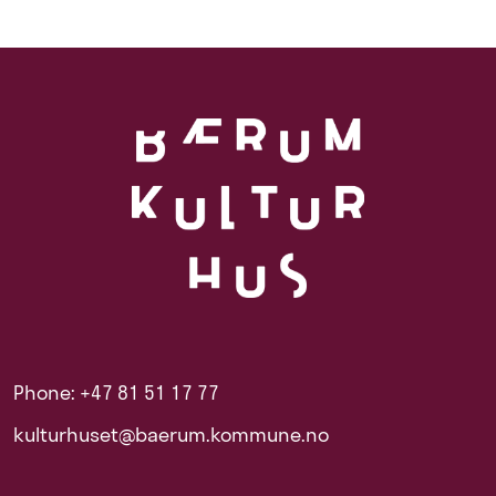
Phone: +47 81 51 17 77
kulturhuset@baerum.kommune.no