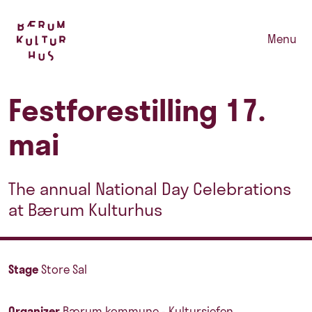
Menu
Festforestilling 17.
mai
The annual National Day Celebrations
at Bærum Kulturhus
Stage
Store Sal
Organizer
Bærum kommune - Kultursjefen