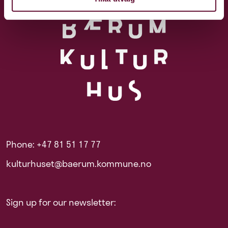
Phone: +47 81 51 17 77
kulturhuset@baerum.kommune.no
Sign up for our newsletter: