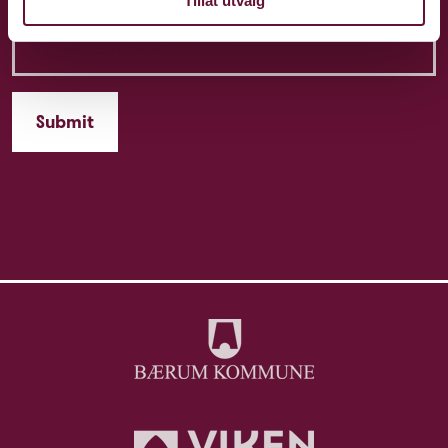
Tillat utvalg