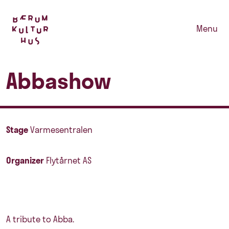
Menu
Abbashow
Stage
Varmesentralen
Organizer
Flytårnet AS
A tribute to Abba.