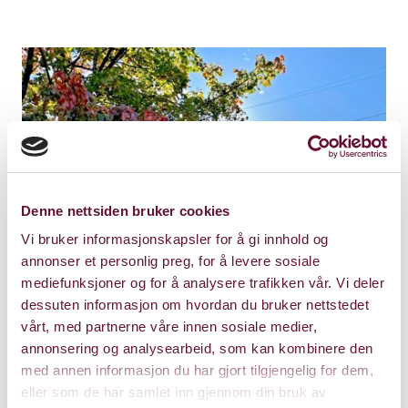
Denne nettsiden bruker cookies
Vi bruker informasjonskapsler for å gi innhold og
annonser et personlig preg, for å levere sosiale
mediefunksjoner og for å analysere trafikken vår. Vi deler
dessuten informasjon om hvordan du bruker nettstedet
vårt, med partnerne våre innen sosiale medier,
annonsering og analysearbeid, som kan kombinere den
med annen informasjon du har gjort tilgjengelig for dem,
eller som de har samlet inn gjennom din bruk av