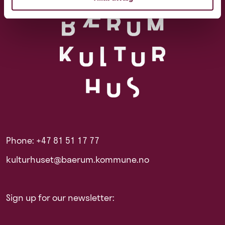
Phone: +47 81 51 17 77
kulturhuset@baerum.kommune.no
Sign up for our newsletter: