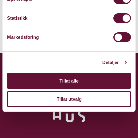
Kart
Statistikk
Markedsføring
Detaljer
Tillat alle
Tillat utvalg