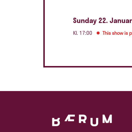
Sunday 22. Janua
Kl. 17:00
This show is 