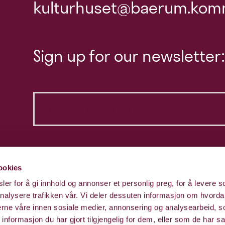
kulturhuset@baerum.kom
Sign up for our newsletter:
ookies
er for å gi innhold og annonser et personlig preg, for å levere s
nalysere trafikken vår. Vi deler dessuten informasjon om hvorda
nerne våre innen sosiale medier, annonsering og analysearbeid, 
formasjon du har gjort tilgjengelig for dem, eller som de har sa