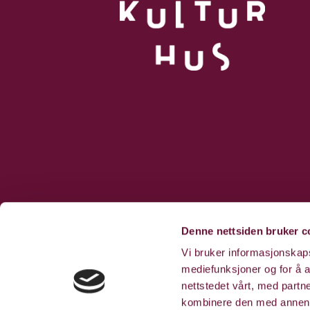
Denne nettsiden bruker c
Vi bruker informasjonskapsl
mediefunksjoner og for å a
nettstedet vårt, med part
kombinere den med annen in