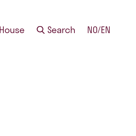
 House
Search
NO/EN