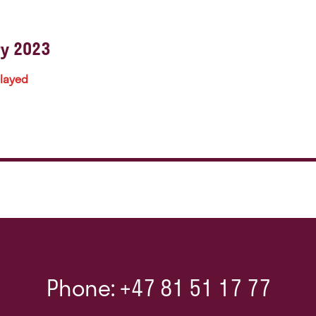
ry 2023
played
Phone: +47 81 51 17 77