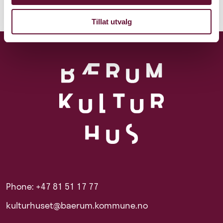
Tillat utvalg
Phone: +47 81 51 17 77
kulturhuset@baerum.kommune.no