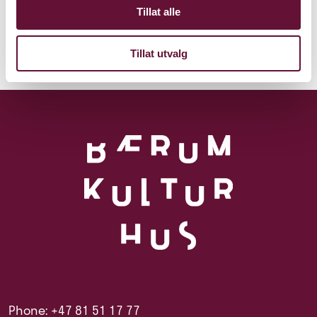
Tillat alle
Tillat utvalg
Phone: +47 81 51 17 77