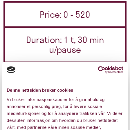
Price: 0 - 520
Duration: 1 t, 30 min
u/pause
Saturday 25. March 2023
Kl. 19:30
This show is played
Denne nettsiden bruker cookies
Vi bruker informasjonskapsler for å gi innhold og
annonser et personlig preg, for å levere sosiale
mediefunksjoner og for å analysere trafikken vår. Vi deler
dessuten informasjon om hvordan du bruker nettstedet
vårt, med partnerne våre innen sosiale medier,