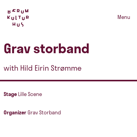
Menu
Grav storband
with Hild Eirin Strømme
Stage
Lille Scene
Organizer
Grav Storband