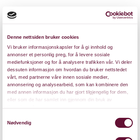
Denne nettsiden bruker cookies
Vi bruker informasjonskapsler for å gi innhold og
annonser et personlig preg, for å levere sosiale
mediefunksjoner og for å analysere trafikken vår. Vi deler
dessuten informasjon om hvordan du bruker nettstedet
vårt, med partnerne våre innen sosiale medier,
annonsering og analysearbeid, som kan kombinere den
med annen informasjon du har gjort tilgjengelig for dem,
eller som de har samlet inn gjennom din bruk av
tjenestene deres.
Lille Scene
Samtykkevalg
Nødvendig
Rådmann Halmrasts vei 2
1337 Sandvika