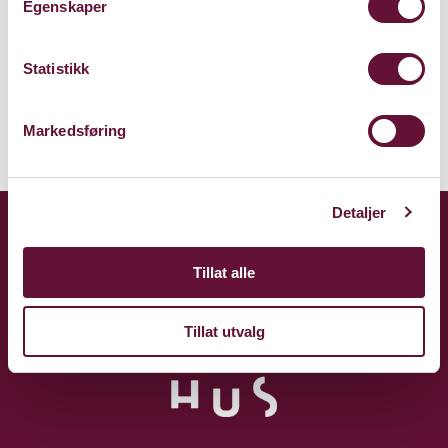
Inngang i Bakgården.
Egenskaper
Kart
Statistikk
Markedsføring
Detaljer
Tillat alle
Tillat utvalg