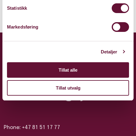
Statistikk
Markedsføring
Detaljer
Tillat alle
Tillat utvalg
Phone: +47 81 51 17 77